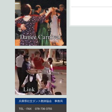
兵庫県社交ダンス教師協会 事務局
TEL・FAX 078-736-3755